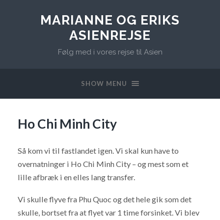
MARIANNE OG ERIKS
ASIENREJSE
Følg med i vores rejse til Asien
SHOW MENU
Ho Chi Minh City
Så kom vi til fastlandet igen. Vi skal kun have to
overnatninger i Ho Chi Minh City – og mest som et
lille afbræk i en elles lang transfer.
Vi skulle flyve fra Phu Quoc og det hele gik som det
skulle, bortset fra at flyet var 1 time forsinket. Vi blev