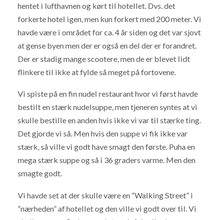
hentet i lufthavnen og kørt til hotellet. Dvs. det
forkerte hotel igen, men kun forkert med 200 meter. Vi
havde være i området for ca. 4 år siden og det var sjovt
at gense byen men der er også en del der er forandret.
Der er stadig mange scootere, men de er blevet lidt
flinkere til ikke at fylde så meget på fortovene.
Vi spiste på en fin nudel restaurant hvor vi først havde
bestilt en stærk nudelsuppe, men tjeneren syntes at vi
skulle bestille en anden hvis ikke vi var til stærke ting.
Det gjorde vi så. Men hvis den suppe vi fik ikke var
stærk, så ville vi godt have smagt den første. Puha en
mega stærk suppe og så i 36 graders varme. Men den
smagte godt.
Vi havde set at der skulle være en “Walking Street” i
“nærheden” af hotellet og den ville vi godt over til. Vi